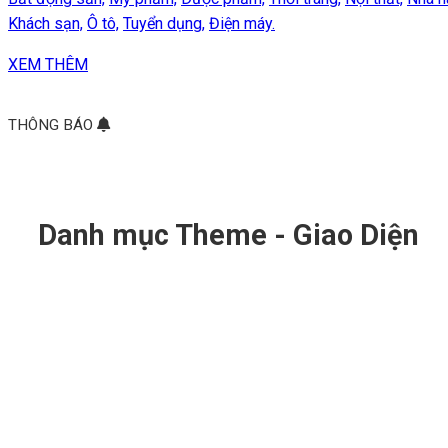
Khách sạn,
Ô tô,
Tuyển dụng,
Điện máy.
XEM THÊM
THÔNG BÁO
Danh mục Theme - Giao Diện