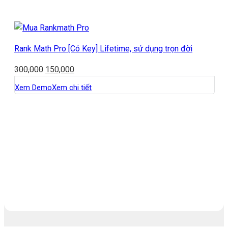
Rank Math Pro [Có Key] Lifetime, sử dụng trọn đời
300,000
150,000
Xem Demo
Xem chi tiết