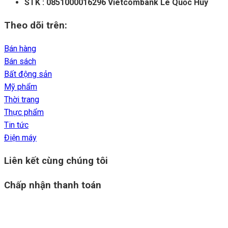
STK : 0851000016296 Vietcombank Lê Quốc Huy
Theo dõi trên:
Bán hàng
Bán sách
Bất động sản
Mỹ phẩm
Thời trang
Thực phẩm
Tin tức
Điện máy
Liên kết cùng chúng tôi
Chấp nhận thanh toán