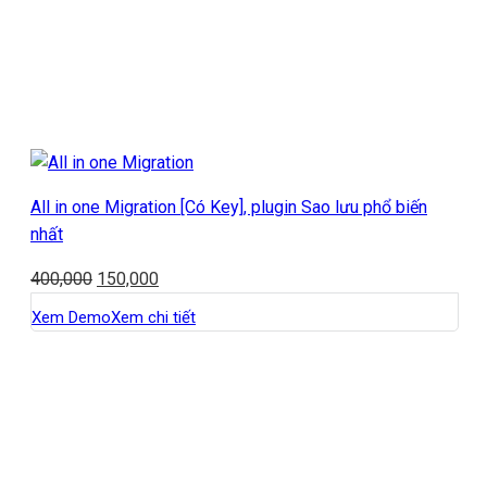
All in one Migration [Có Key], plugin Sao lưu phổ biến
nhất
400,000
150,000
Xem Demo
Xem chi tiết