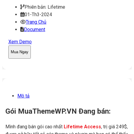
Phiên bản: Lifetime
01-Th3-2024
Trang Chủ
Document
Xem Demo
Mua Ngay
Mô tả
Gói MuaThemeWP.VN Đang bán:
Mình đang bán gói cao nhất
Lifetime Access
, trị giá 249$,