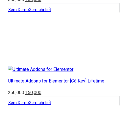
Xem Demo
Xem chi tiết
Ultimate Addons for Elementor [Có Key] Lifetime
250,000
150,000
Xem Demo
Xem chi tiết