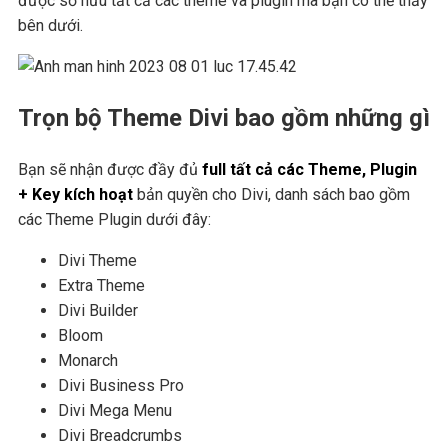
được sở hữu tất cả các theme và plugin mà bạn có thể thấy
bên dưới.
Trọn bộ Theme Divi bao gồm những gì
Bạn sẽ nhận được đầy đủ
full tất cả các Theme, Plugin
+ Key kích hoạt
bản quyền cho Divi, danh sách bao gồm
các Theme Plugin dưới đây:
Divi Theme
Extra Theme
Divi Builder
Bloom
Monarch
Divi Business Pro
Divi Mega Menu
Divi Breadcrumbs