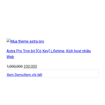
Astra Pro Trọn bộ [Có Key] Lifetime, Kích hoạt nhiều
Web
1,000,000
200,000
Xem Demo
Xem chi tiết