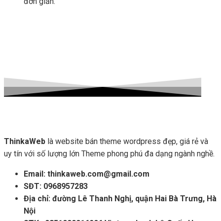
đơn giản.
ThinkaWeb
là website bán theme wordpress đẹp, giá rẻ và
uy tín với số lượng lớn Theme phong phú đa dạng ngành nghề.
Email: thinkaweb.com@gmail.com
SĐT: 0968957283
Địa chỉ: đường Lê Thanh Nghị, quận Hai Bà Trưng, Hà
Nội