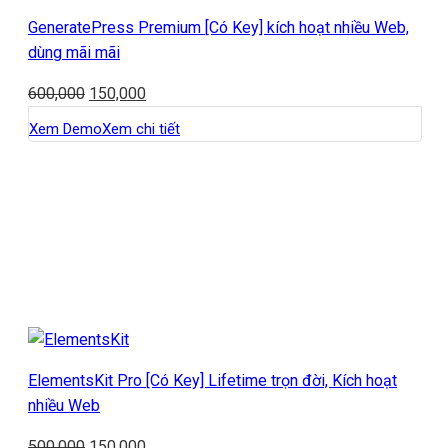
GeneratePress Premium [Có Key] kích hoạt nhiều Web,
dùng mãi mãi
600,000
150,000
Xem Demo
Xem chi tiết
ElementsKit Pro [Có Key] Lifetime trọn đời, Kích hoạt
nhiều Web
500,000
150,000