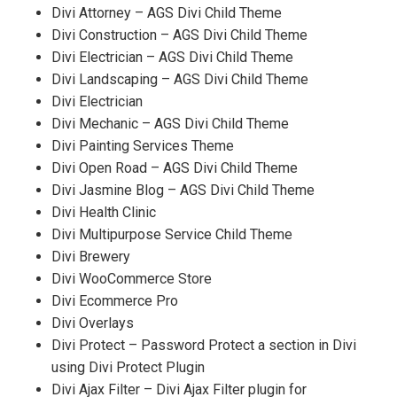
Divi Attorney – AGS Divi Child Theme
Divi Construction – AGS Divi Child Theme
Divi Electrician – AGS Divi Child Theme
Divi Landscaping – AGS Divi Child Theme
Divi Electrician
Divi Mechanic – AGS Divi Child Theme
Divi Painting Services Theme
Divi Open Road – AGS Divi Child Theme
Divi Jasmine Blog – AGS Divi Child Theme
Divi Health Clinic
Divi Multipurpose Service Child Theme
Divi Brewery
Divi WooCommerce Store
Divi Ecommerce Pro
Divi Overlays
Divi Protect – Password Protect a section in Divi
using Divi Protect Plugin
Divi Ajax Filter – Divi Ajax Filter plugin for