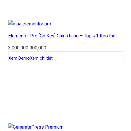
Elementor Pro [Có Key] Chính hãng – Top #1 Kéo thả
3,000,000
900,000
Xem Demo
Xem chi tiết