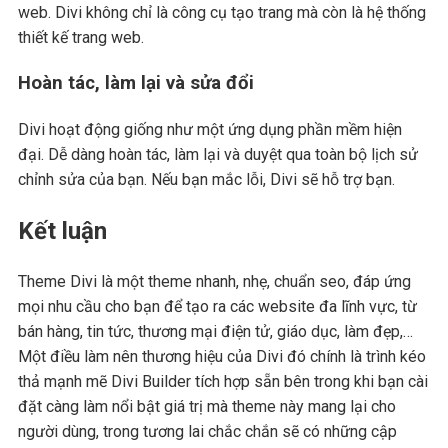
web. Divi không chỉ là công cụ tạo trang mà còn là hệ thống
thiết kế trang web.
Hoàn tác, làm lại và sửa đổi
Divi hoạt động giống như một ứng dụng phần mềm hiện
đại. Dễ dàng hoàn tác, làm lại và duyệt qua toàn bộ lịch sử
chỉnh sửa của bạn. Nếu bạn mắc lỗi, Divi sẽ hỗ trợ bạn.
Kết luận
Theme Divi là một theme nhanh, nhẹ, chuẩn seo, đáp ứng
mọi nhu cầu cho bạn để tạo ra các website đa lĩnh vực, từ
bán hàng, tin tức, thương mại điện tử, giáo dục, làm đẹp,…
Một điều làm nên thương hiệu của Divi đó chính là trình kéo
thả mạnh mẽ Divi Builder tích hợp sẵn bên trong khi bạn cài
đặt càng làm nổi bật giá trị mà theme này mang lại cho
người dùng, trong tương lai chắc chắn sẽ có những cập