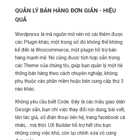
QUẢN LÝ BÁN HÀNG ĐƠN GIẢN - HIỆU
QUẢ
Wordpress là mã nguồn mở nên nó cài thêm được
các Plugin khác, một trong số đó không thể không
kể đến là Woocommerce, một plugin hỗ trợ bán
hàng mạnh mẽ. Nó cũng được tích hợp sẵn trong
các Theme của chúng tôi, giúp bạn quản lý một hệ
thống bán hàng theo cách chuyên nghiệp, không
phụ thuộc vào phần mềm hoặc bên cung cấp thứ 3
nào khác.
Không yêu cầu biết Code. Đây là các mẫu giao diện
Design sẵn, bạn chỉ việc thay đổi nội dung, bài viết,
tên tác giả, số điện thoại liên hệ, trang facebook cá
nhân,... mà thôi. UX Builder hỗ trợ hết cho bạn
những công việc khó, còn lại chỉnh sửa vô cùng