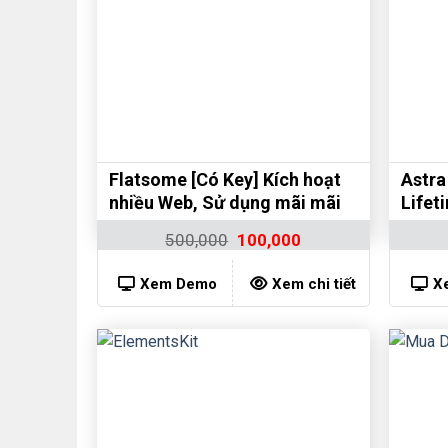
Flatsome [Có Key] Kích hoạt
Astra
nhiều Web, Sử dụng mãi mãi
Lifet
500,000
100,000
Xem Demo
Xem chi tiết
X