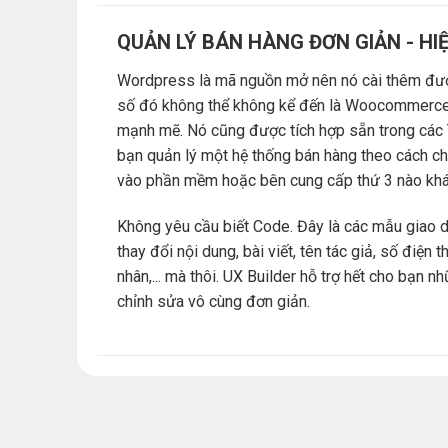
QUẢN LÝ BÁN HÀNG ĐƠN GIẢN - HI
Wordpress là mã nguồn mở nên nó cài thêm đượ
số đó không thể không kể đến là Woocommerce,
mạnh mẽ. Nó cũng được tích hợp sẵn trong các 
bạn quản lý một hệ thống bán hàng theo cách c
vào phần mềm hoặc bên cung cấp thứ 3 nào khá
Không yêu cầu biết Code. Đây là các mẫu giao d
thay đổi nội dung, bài viết, tên tác giả, số điện 
nhân,... mà thôi. UX Builder hỗ trợ hết cho bạn n
chỉnh sửa vô cùng đơn giản.