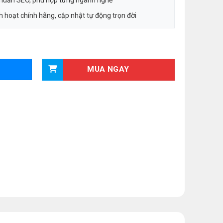
chuẩn SEO, phù hợp từng ngành nghề
 hoạt chính hãng, cập nhật tự động trọn đời
MUA NGAY