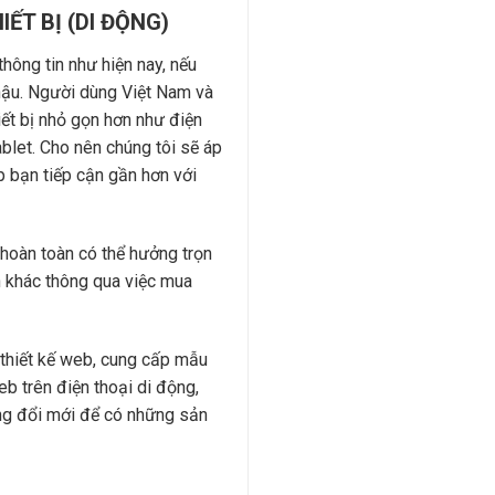
ẾT BỊ (DI ĐỘNG)
thông tin như hiện nay, nếu
 hậu. Người dùng Việt Nam và
ết bị nhỏ gọn hơn như điện
blet. Cho nên chúng tôi sẽ áp
 bạn tiếp cận gần hơn với
 hoàn toàn có thể hưởng trọn
nh khác thông qua việc mua
 thiết kế web, cung cấp mẫu
b trên điện thoại di động,
ừng đổi mới để có những sản