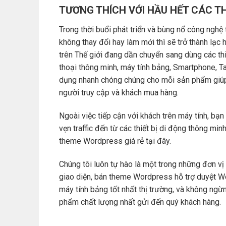
TƯƠNG THÍCH VỚI HẦU HẾT CÁC THI
Trong thời buổi phát triển và bùng nổ công nghệ 
không thay đổi hay làm mới thì sẽ trở thành lạc
trên Thế giới đang dần chuyển sang dùng các thi
thoại thông minh, máy tính bảng, Smartphone, Ta
dụng nhanh chóng chúng cho mỗi sản phẩm giúp
người truy cập và khách mua hàng.
Ngoài việc tiếp cận với khách trên máy tính, bạn
vẹn traffic đến từ các thiết bị di động thông mi
theme Wordpress giá rẻ tại đây.
Chúng tôi luôn tự hào là một trong những đơn vị
giao diện, bán theme Wordpress hỗ trợ duyệt We
máy tính bảng tốt nhất thị trường, và không ng
phẩm chất lượng nhất gửi đến quý khách hàng.