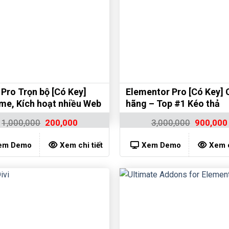
 Pro Trọn bộ [Có Key]
Elementor Pro [Có Key] 
ime, Kích hoạt nhiều Web
hãng – Top #1 Kéo thả
1,000,000
200,000
3,000,000
900,000
em Demo
Xem chi tiết
Xem Demo
Xem c