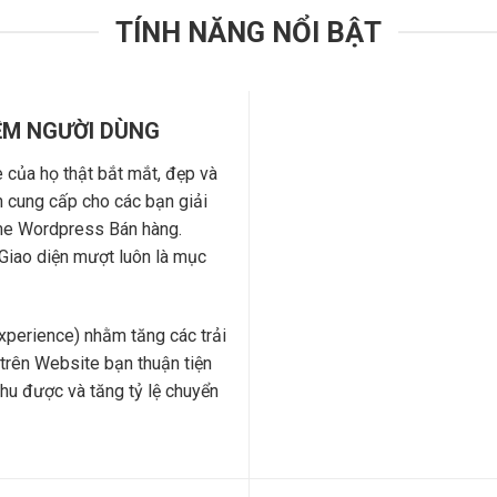
TÍNH NĂNG NỔI BẬT
ỆM NGƯỜI DÙNG
của họ thật bắt mắt, đẹp và
n cung cấp cho các bạn giải
eme Wordpress Bán hàng.
 Giao diện mượt luôn là mục
xperience) nhằm tăng các trải
trên Website bạn thuận tiện
thu được và tăng tỷ lệ chuyển