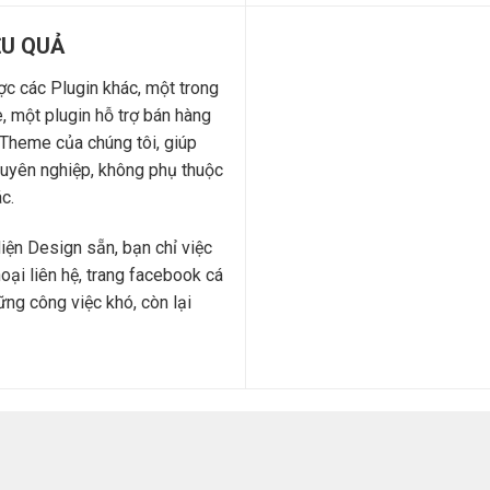
ỆU QUẢ
c các Plugin khác, một trong
 một plugin hỗ trợ bán hàng
Theme của chúng tôi, giúp
huyên nghiệp, không phụ thuộc
c.
iện Design sẵn, bạn chỉ việc
thoại liên hệ, trang facebook cá
hững công việc khó, còn lại