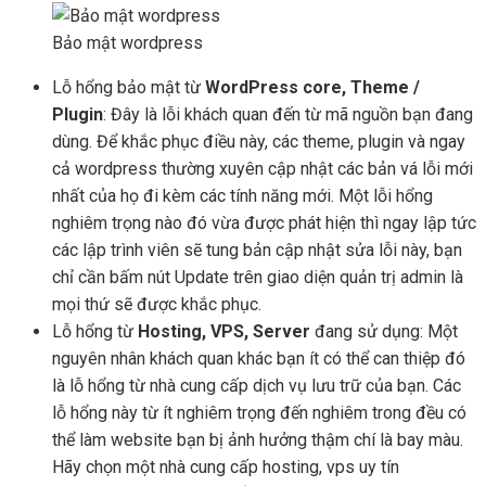
Bảo mật wordpress
Lỗ hổng bảo mật từ
WordPress core, Theme /
Plugin
: Đây là lỗi khách quan đến từ mã nguồn bạn đang
dùng. Để khắc phục điều này, các theme, plugin và ngay
cả wordpress thường xuyên cập nhật các bản vá lỗi mới
nhất của họ đi kèm các tính năng mới. Một lỗi hổng
nghiêm trọng nào đó vừa được phát hiện thì ngay lập tức
các lập trình viên sẽ tung bản cập nhật sửa lỗi này, bạn
chỉ cần bấm nút Update trên giao diện quản trị admin là
mọi thứ sẽ được khắc phục.
Lỗ hổng từ
Hosting, VPS, Server
đang sử dụng: Một
nguyên nhân khách quan khác bạn ít có thể can thiệp đó
là lỗ hổng từ nhà cung cấp dịch vụ lưu trữ của bạn. Các
lỗ hổng này từ ít nghiêm trọng đến nghiêm trong đều có
thể làm website bạn bị ảnh hưởng thậm chí là bay màu.
Hãy chọn một nhà cung cấp hosting, vps uy tín