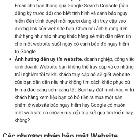
Email cho bạn thông qua Google Search Console (cần
đăng ký trước đó) cho biết tình hình và cảnh báo nguy
hiểm đến trình duyệt mỗi người dùng khi truy cập vào
đường link của website bạn. Chưa nói ảnh hướng đến
thứ hạng như nào nhưng khác hàng sẽ mất dần niềm tin
cho một website suốt ngày có cánh bảo đó nguy hiểm
từ Google.
Ảnh hưởng đến uy tín website
, doanh nghiệp, công việc
kinh doanh: Website bạn không thể truy cập và có những
trải nghiệm tồi tệ khi khách truy cập nó sẽ giết website
của bạn dần dần nếu như không tìm cách khắc phục xử
lý mã độc càng sớm càng tốt. Bạn hãy đặt mình vào vị trí
khách hàng xem liệu bạn có bỏ tiền ra mua một sản
phẩm ở website báo nguy hiểm hay Google có muốn
một website có chứa virus xếp top kết quả tìm kiếm hay
không?
Các phương pháp bảo mật Website