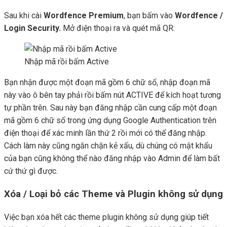
Sau khi cài
Wordfence Premium
, bạn bấm vào
Wordfence /
Login Security.
Mở điện thoại ra và quét mã QR:
Nhập mã rồi bấm Active
Bạn nhận được một đoạn mã gồm 6 chữ số, nhập đoạn mã
này vào ô bên tay phải rồi bấm nút ACTIVE để kích hoạt tương
tự phần trên. Sau này bạn đăng nhập cần cung cấp một đoạn
mã gồm 6 chữ số trong ứng dụng Google Authentication trên
điện thoại để xác minh lần thứ 2 rồi mới có thể đăng nhập.
Cách làm này cũng ngăn chặn kẻ xấu, dù chúng có mật khẩu
của bạn cũng không thể nào đăng nhập vào Admin để làm bất
cứ thứ gì được.
Xóa / Loại bỏ các Theme và Plugin không sử dụng
Việc bạn xóa hết các theme plugin không sử dụng giúp tiết