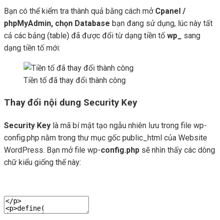
Bạn có thể kiểm tra thành quả bằng cách mở
Cpanel /
phpMyAdmin, chọn Database
bạn đang sử dụng, lúc này tất
cả các bảng (table) đã được đổi từ dạng tiền tố
wp_
sang
dạng tiền tố mới:
Tiền tố đã thay đổi thành công
Thay đổi nội dung Security Key
Security Key
là mã bí mật tạo ngẫu nhiên lưu trong file wp-
config.php nằm trong thư mục gốc public_html của Website
WordPress. Bạn mở file wp-
config.php
sẽ nhìn thấy các dòng
chữ kiểu giống thế này: