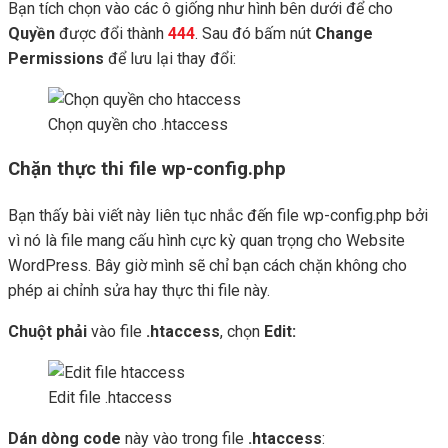
Bạn tích chọn vào các ô giống như hình bên dưới để cho
Quyền
được đổi thành
444
. Sau đó bấm nút
Change
Permissions
để lưu lại thay đổi:
Chọn quyền cho .htaccess
Chặn thực thi file wp-config.php
Bạn thấy bài viết này liên tục nhắc đến file wp-config.php bởi
vì nó là file mang cấu hình cực kỳ quan trọng cho Website
WordPress. Bây giờ mình sẽ chỉ bạn cách chặn không cho
phép ai chỉnh sửa hay thực thi file này.
Chuột phải
vào file
.htaccess
, chọn
Edit:
Edit file .htaccess
Dán
dòng code
này vào trong file
.htaccess
: