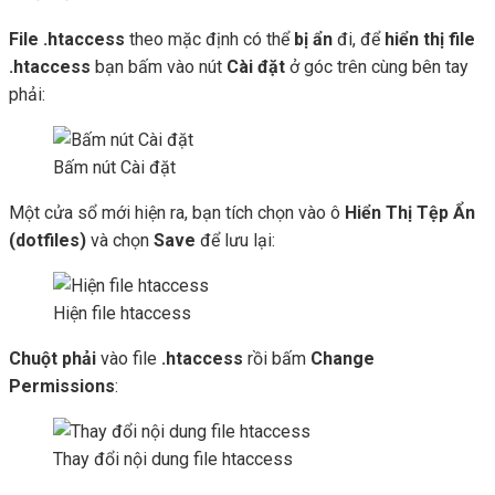
File .htaccess
theo mặc định có thể
bị ẩn
đi, để
hiển thị file
.htaccess
bạn bấm vào nút
Cài đặt
ở góc trên cùng bên tay
phải:
Bấm nút Cài đặt
Một cửa sổ mới hiện ra, bạn tích chọn vào ô
Hiển Thị Tệp Ẩn
(dotfiles)
và chọn
Save
để lưu lại:
Hiện file htaccess
Chuột phải
vào file
.htaccess
rồi bấm
Change
Permissions
:
Thay đổi nội dung file htaccess