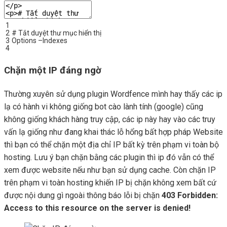
1
2
# Tắt duyệt thư mục hiển thị
3
Options
–
Indexes
4
Chặn một IP đáng ngờ
Thường xuyên sử dụng plugin Wordfence mình hay thấy các ip
lạ có hành vi không giống bot cào lành tính (google) cũng
không giống khách hàng truy cập, các ip này hay vào các truy
vấn lạ giống như đang khai thác lỗ hổng bất hợp pháp Website
thì bạn có thể chặn một địa chỉ IP bất kỳ trên phạm vi toàn bộ
hosting. Lưu ý bạn chặn bằng các plugin thì ip đó vẫn có thể
xem được website nếu như bạn sử dụng cache. Còn chặn IP
trên phạm vi toàn hosting khiến IP bị chặn không xem bất cứ
được nội dung gì ngoài thông báo lỗi bị chặn
403 Forbidden:
Access to this resource on the server is denied!