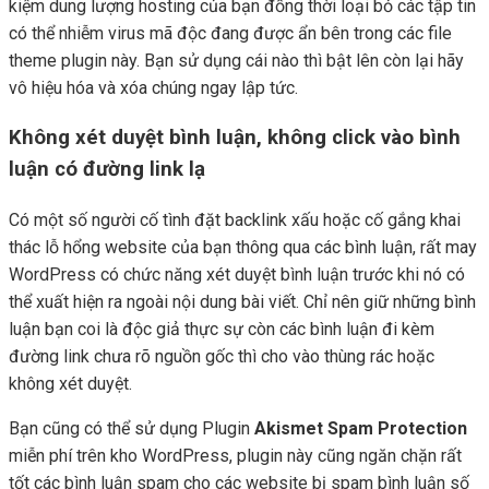
kiệm dung lượng hosting của bạn đồng thời loại bỏ các tập tin
có thể nhiễm virus mã độc đang được ẩn bên trong các file
theme plugin này. Bạn sử dụng cái nào thì bật lên còn lại hãy
vô hiệu hóa và xóa chúng ngay lập tức.
Không xét duyệt bình luận, không click vào bình
luận có đường link lạ
Có một số người cố tình đặt backlink xấu hoặc cố gắng khai
thác lỗ hổng website của bạn thông qua các bình luận, rất may
WordPress có chức năng xét duyệt bình luận trước khi nó có
thể xuất hiện ra ngoài nội dung bài viết. Chỉ nên giữ những bình
luận bạn coi là độc giả thực sự còn các bình luận đi kèm
đường link chưa rõ nguồn gốc thì cho vào thùng rác hoặc
không xét duyệt.
Bạn cũng có thể sử dụng Plugin
Akismet Spam Protection
miễn phí trên kho WordPress, plugin này cũng ngăn chặn rất
tốt các bình luận spam cho các website bị spam bình luận số