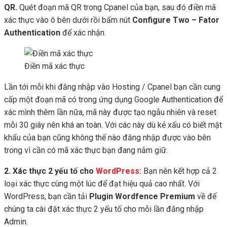
QR.
Quét đoạn mã QR trong Cpanel của bạn, sau đó điền mã
xác thực vào ô bên dưới rồi bấm nút
Configure Two – Fator
Authentication
để xác nhận.
Điền mã xác thực
Lần tới mỗi khi đăng nhập vào Hosting / Cpanel bạn cần cung
cấp một đoạn mã có trong ứng dụng Google Authentication để
xác mình thêm lần nữa, mã này được tạo ngẫu nhiên và reset
mỗi 30 giây nên khá an toàn. Với các này dù kẻ xấu có biết mật
khẩu của bạn cũng không thể nào đăng nhập được vào bên
trong vì cần có mã xác thực bạn đang nắm giữ.
2. Xác thực 2 yếu tố cho
WordPress:
Bạn nên kết hợp cả 2
loại xác thực cùng một lúc để đạt hiệu quả cao nhất. Với
WordPress, bạn cần tải
Plugin Wordfence Premium
về để
chúng ta cài đặt xác thực 2 yếu tố cho mỗi lần đăng nhập
Admin.