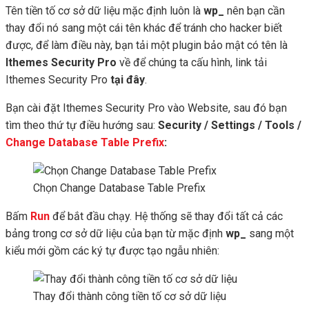
Tên tiền tố cơ sở dữ liệu mặc định luôn là
wp_
nên bạn cần
thay đổi nó sang một cái tên khác để tránh cho hacker biết
được, để làm điều này, bạn tải một plugin bảo mật có tên là
Ithemes Security Pro
về để chúng ta cấu hình, link tải
Ithemes Security Pro
tại đây
.
Bạn cài đặt Ithemes Security Pro vào Website, sau đó bạn
tìm theo thứ tự điều hướng sau:
Security / Settings / Tools /
Change Database Table Prefix
:
Chọn Change Database Table Prefix
Bấm
Run
để bắt đầu chạy. Hệ thống sẽ thay đổi tất cả các
bảng trong cơ sở dữ liệu của bạn từ mặc định
wp_
sang một
kiểu mới gồm các ký tự được tạo ngẫu nhiên:
Thay đổi thành công tiền tố cơ sở dữ liệu