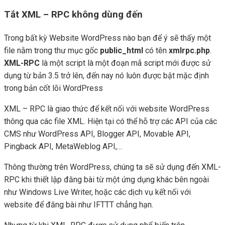
Tắt XML – RPC không dùng đến
Trong bất kỳ Website WordPress nào bạn để ý sẽ thấy một
file nằm trong thư mục gốc
public_html
có tên
xmlrpc.php
.
XML-RPC
là một script là một đoạn mã script mới được sử
dụng từ bản 3.5 trở lên, đến nay nó luôn được bật mặc định
trong bản cốt lõi WordPress
XML – RPC là giao thức để kết nối với website WordPress
thông qua các file XML. Hiện tại có thể hỗ trợ các API của các
CMS như WordPress API, Blogger API, Movable API,
Pingback API, MetaWeblog API,…
Thông thường trên WordPress, chúng ta sẽ sử dụng đến XML-
RPC khi thiết lập đăng bài từ một ứng dụng khác bên ngoài
như Windows Live Writer, hoặc các dịch vụ kết nối với
website để đăng bài như IFTTT chẳng hạn.