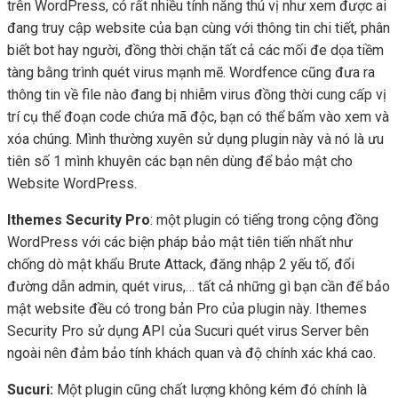
trên WordPress, có rất nhiều tính năng thú vị như xem được ai
đang truy cập website của bạn cùng với thông tin chi tiết, phân
biết bot hay người, đồng thời chặn tất cả các mối đe dọa tiềm
tàng bằng trình quét virus mạnh mẽ. Wordfence cũng đưa ra
thông tin về file nào đang bị nhiễm virus đồng thời cung cấp vị
trí cụ thể đoạn code chứa mã độc, bạn có thể bấm vào xem và
xóa chúng. Mình thường xuyên sử dụng plugin này và nó là ưu
tiên số 1 mình khuyên các bạn nên dùng để bảo mật cho
Website WordPress.
Ithemes Security Pro
: một plugin có tiếng trong cộng đồng
WordPress với các biện pháp bảo mật tiên tiến nhất như
chống dò mật khẩu Brute Attack, đăng nhập 2 yếu tố, đổi
đường dẫn admin, quét virus,… tất cả những gì bạn cần để bảo
mật website đều có trong bản Pro của plugin này. Ithemes
Security Pro sử dụng API của Sucuri quét virus Server bên
ngoài nên đảm bảo tính khách quan và độ chính xác khá cao.
Sucuri:
Một plugin cũng chất lượng không kém đó chính là