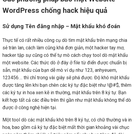
WordPress chống hack hiệu quả
Sử dụng Tên đăng nhập – Mật khẩu khó đoán
Thực tế có rất nhiều công cụ dò tìm mật khẩu trên mạng chia
sẻ tràn lan, cách làm cũng khá đơn giản, một hacker tay mơ,
hacker tập sự cũng có thể tự mò cách chạy tool dò mật khẩu
một website. Các thức dò ở đây ở file từ điển được chuẩn bị
sẵn, mật khẩu của bạn dễ mò ví dụ như 123, anhyeuem,
123456…. thì chỉ trong vài giây sẽ phá được. Độ khó mật khẩu
được tăng lên khi bạn chèn các ký tự đặc biệt như !@#$, thêm
các ký tự in hoa xen kẽ in thường, mật khẩu trên 8 ký tự. Bạn
kết hợp tất cả các điều trên thì gần như mật khẩu không thể dò
được ở công nghệ hiện tại.
Một tool dò các mật khẩu khó trên 8 ký tự, có chữ thường và in
hoa, bao gồm cả ký tự đặc biệt mất thời gian khoảng vài chục