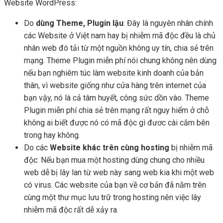
Website WordPress:
Do
dùng Theme, Plugin lậu
: Đây là nguyên nhân chính
các Website ở Việt nam hay bị nhiễm mã độc đều là chủ
nhân web đó tải từ một nguồn không uy tín, chia sẻ trên
mạng. Theme Plugin miễn phí nói chung không nên dùng
nếu bạn nghiêm túc làm website kinh doanh của bản
thân, vì website giống như cửa hàng trên internet của
bạn vậy, nó là cả tâm huyết, công sức dồn vào. Theme
Plugin miễn phí chia sẻ trên mạng rất nguy hiểm ở chỗ
không ai biết được nó có mã độc gì đươc cài cắm bên
trong hay không.
Do các
Website khác trên cùng hosting
bị nhiễm mã
độc: Nếu bạn mua một hosting dùng chung cho nhiều
web dễ bị lây lan từ web này sang web kia khi một web
có virus. Các website của bạn về cơ bản đã nằm trên
cùng một thư mục lưu trữ trong hosting nên việc lây
nhiễm mã độc rất dễ xảy ra.