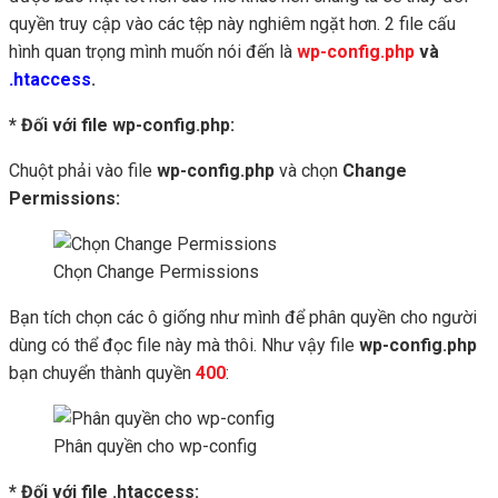
quyền truy cập vào các tệp này nghiêm ngặt hơn. 2 file cấu
hình quan trọng mình muốn nói đến là
wp-config.php
và
.htaccess
.
* Đối với file wp-config.php:
Chuột phải vào file
wp-config.php
và chọn
Change
Permissions:
Chọn Change Permissions
Bạn tích chọn các ô giống như mình để phân quyền cho người
dùng có thể đọc file này mà thôi. Như vậy file
wp-config.php
bạn chuyển thành quyền
400
:
Phân quyền cho wp-config
* Đối với file .htaccess: