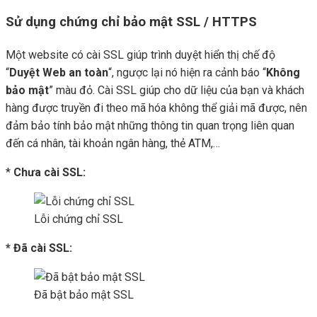
Sử dụng chứng chỉ bảo mật SSL / HTTPS
Một website có cài SSL giúp trình duyệt hiển thị chế độ
“
Duyệt Web an toàn
“, ngược lại nó hiện ra cảnh báo “
Không
bảo mật
” màu đỏ. Cài SSL giúp cho dữ liệu của bạn và khách
hàng được truyền đi theo mã hóa không thể giải mã được, nên
đảm bảo tính bảo mật những thông tin quan trọng liên quan
đến cá nhân, tài khoản ngân hàng, thẻ ATM,…
*
Chưa cài SSL:
Lỗi chứng chỉ SSL
* Đã cài SSL:
Đã bật bảo mật SSL