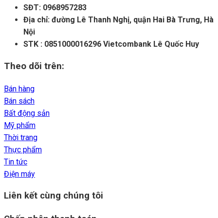
SĐT: 0968957283
Địa chỉ: đường Lê Thanh Nghị, quận Hai Bà Trưng, Hà
Nội
STK : 0851000016296 Vietcombank Lê Quốc Huy
Theo dõi trên:
Bán hàng
Bán sách
Bất động sản
Mỹ phẩm
Thời trang
Thực phẩm
Tin tức
Điện máy
Liên kết cùng chúng tôi