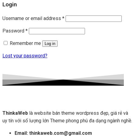
Login
Username or email address
*
Password
*
Remember me
Log in
Lost your password?
ThinkaWeb
là website bán theme wordpress đẹp, giá rẻ và
uy tín với số lượng lớn Theme phong phú đa dạng ngành nghề.
Email: thinkaweb.com@gmail.com