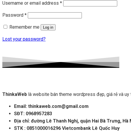
Username or email address
*
Password
*
Remember me
Log in
Lost your password?
ThinkaWeb
là website bán theme wordpress đẹp, giá rẻ và uy
Email: thinkaweb.com@gmail.com
SĐT: 0968957283
Địa chỉ: đường Lê Thanh Nghị, quận Hai Bà Trưng, Hà 
STK : 0851000016296 Vietcombank Lê Quốc Huy