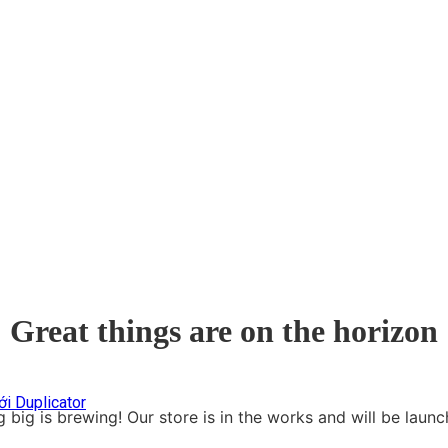
Great things are on the horizon
i Duplicator
 big is brewing! Our store is in the works and will be launc