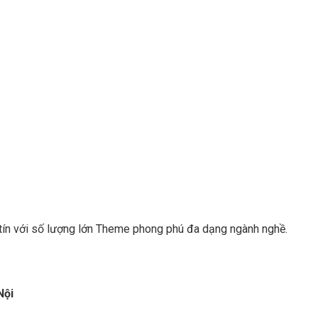
 tín với số lượng lớn Theme phong phú đa dạng ngành nghề.
Nội