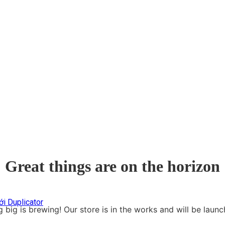
Great things are on the horizon
i Duplicator
 big is brewing! Our store is in the works and will be launc