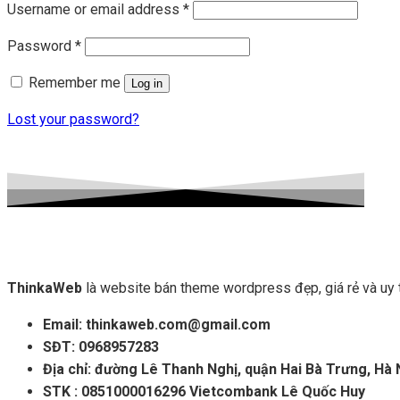
Username or email address
*
Password
*
Remember me
Log in
Lost your password?
ThinkaWeb
là website bán theme wordpress đẹp, giá rẻ và uy
Email: thinkaweb.com@gmail.com
SĐT: 0968957283
Địa chỉ: đường Lê Thanh Nghị, quận Hai Bà Trưng, Hà 
STK : 0851000016296 Vietcombank Lê Quốc Huy