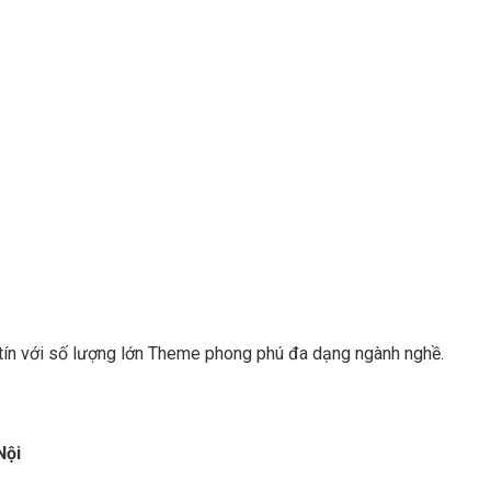
 tín với số lượng lớn Theme phong phú đa dạng ngành nghề.
Nội