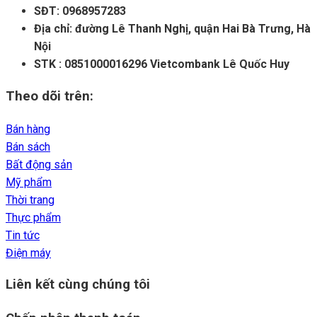
SĐT: 0968957283
Địa chỉ: đường Lê Thanh Nghị, quận Hai Bà Trưng, Hà
Nội
STK : 0851000016296 Vietcombank Lê Quốc Huy
Theo dõi trên:
Bán hàng
Bán sách
Bất động sản
Mỹ phẩm
Thời trang
Thực phẩm
Tin tức
Điện máy
Liên kết cùng chúng tôi