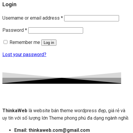
Login
Username or email address
*
Password
*
Remember me
Log in
Lost your password?
ThinkaWeb
là website bán theme wordpress đẹp, giá rẻ và
uy tín với số lượng lớn Theme phong phú đa dạng ngành nghề.
Email: thinkaweb.com@gmail.com