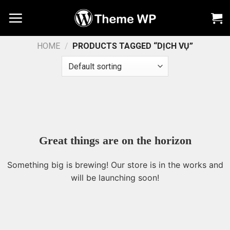
Chuyển
đến
nội
dung
HOME
/
PRODUCTS TAGGED “DỊCH VỤ”
Great things are on the horizon
Something big is brewing! Our store is in the works and
will be launching soon!