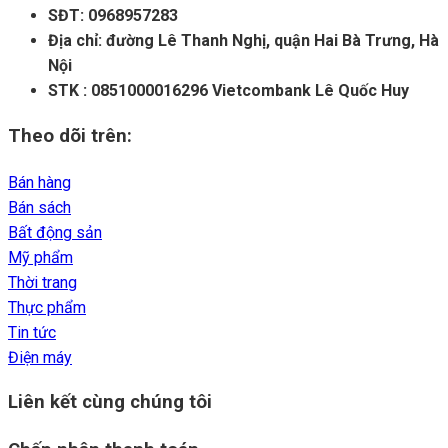
SĐT: 0968957283
Địa chỉ: đường Lê Thanh Nghị, quận Hai Bà Trưng, Hà
Nội
STK : 0851000016296 Vietcombank Lê Quốc Huy
Theo dõi trên:
Bán hàng
Bán sách
Bất động sản
Mỹ phẩm
Thời trang
Thực phẩm
Tin tức
Điện máy
Liên kết cùng chúng tôi