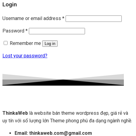
Login
Username or email address
*
Password
*
Remember me
Log in
Lost your password?
ThinkaWeb
là website bán theme wordpress đẹp, giá rẻ và
uy tín với số lượng lớn Theme phong phú đa dạng ngành nghề.
Email: thinkaweb.com@gmail.com