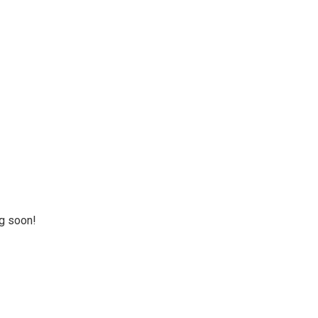
ng soon!