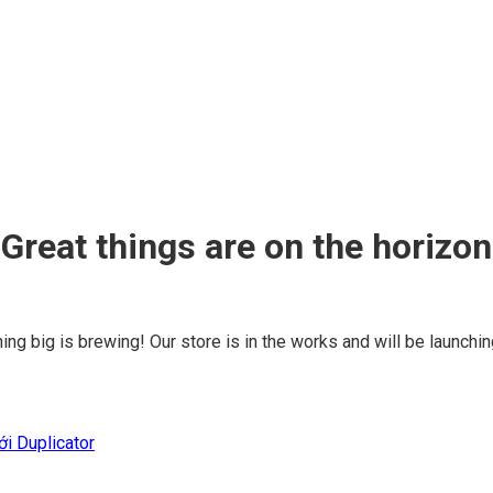
Great things are on the horizon
ng big is brewing! Our store is in the works and will be launchi
i Duplicator