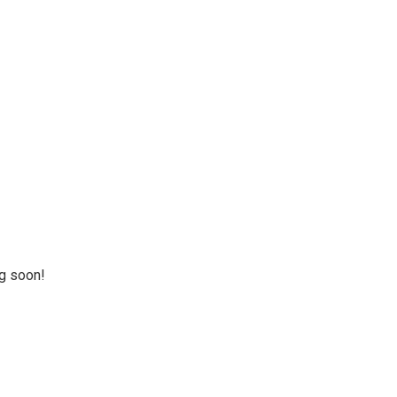
ng soon!