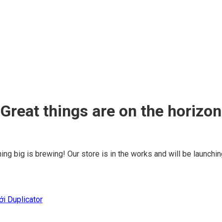
Great things are on the horizon
ng big is brewing! Our store is in the works and will be launchi
i Duplicator