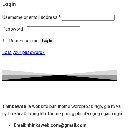
Login
Username or email address
*
Password
*
Remember me
Log in
Lost your password?
ThinkaWeb
là website bán theme wordpress đẹp, giá rẻ và
uy tín với số lượng lớn Theme phong phú đa dạng ngành nghề.
Email: thinkaweb.com@gmail.com