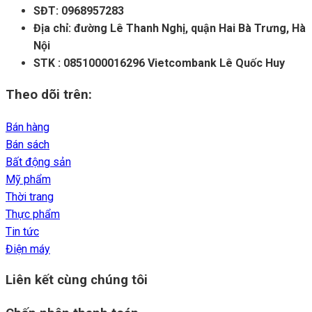
SĐT: 0968957283
Địa chỉ: đường Lê Thanh Nghị, quận Hai Bà Trưng, Hà
Nội
STK : 0851000016296 Vietcombank Lê Quốc Huy
Theo dõi trên:
Bán hàng
Bán sách
Bất động sản
Mỹ phẩm
Thời trang
Thực phẩm
Tin tức
Điện máy
Liên kết cùng chúng tôi