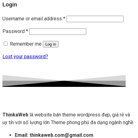
Login
Username or email address
*
Password
*
Remember me
Log in
Lost your password?
ThinkaWeb
là website bán theme wordpress đẹp, giá rẻ và
uy tín với số lượng lớn Theme phong phú đa dạng ngành nghề.
Email: thinkaweb.com@gmail.com