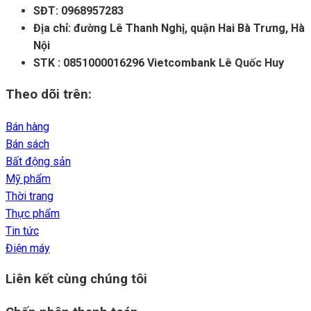
SĐT: 0968957283
Địa chỉ: đường Lê Thanh Nghị, quận Hai Bà Trưng, Hà
Nội
STK : 0851000016296 Vietcombank Lê Quốc Huy
Theo dõi trên:
Bán hàng
Bán sách
Bất động sản
Mỹ phẩm
Thời trang
Thực phẩm
Tin tức
Điện máy
Liên kết cùng chúng tôi