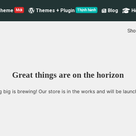
Theme
Themes + Plugin
Blog
H
Show
Great things are on the horizon
 big is brewing! Our store is in the works and will be launc