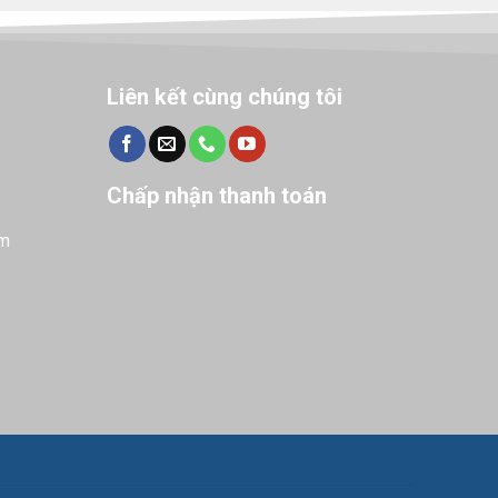
Liên kết cùng chúng tôi
Chấp nhận thanh toán
m